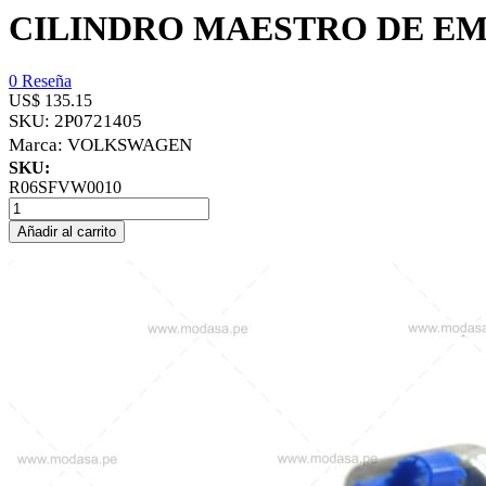
CILINDRO MAESTRO DE E
0 Reseña
US$ 135.15
SKU:
2P0721405
Marca:
VOLKSWAGEN
SKU:
R06SFVW0010
Añadir al carrito