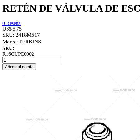
RETÉN DE VÁLVULA DE ES
0 Reseña
US$ 5.75
SKU:
2418M517
Marca:
PERKINS
SKU:
R16CUPE0002
Añadir al carrito