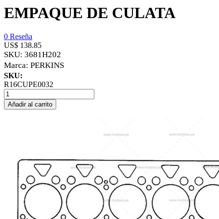
EMPAQUE DE CULATA
0 Reseña
US$ 138.85
SKU:
3681H202
Marca:
PERKINS
SKU:
R16CUPE0032
Añadir al carrito