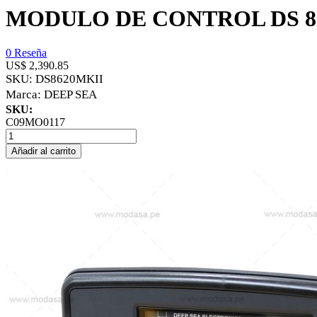
MODULO DE CONTROL DS 8
0 Reseña
US$ 2,390.85
SKU:
DS8620MKII
Marca:
DEEP SEA
SKU:
C09MO0117
Añadir al carrito