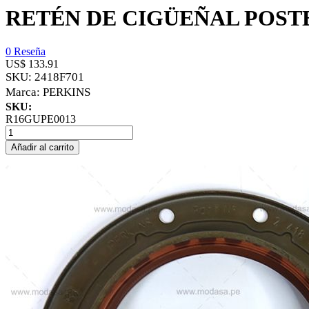
RETÉN DE CIGÜEÑAL POST
0 Reseña
US$ 133.91
SKU:
2418F701
Marca:
PERKINS
SKU:
R16GUPE0013
Añadir al carrito