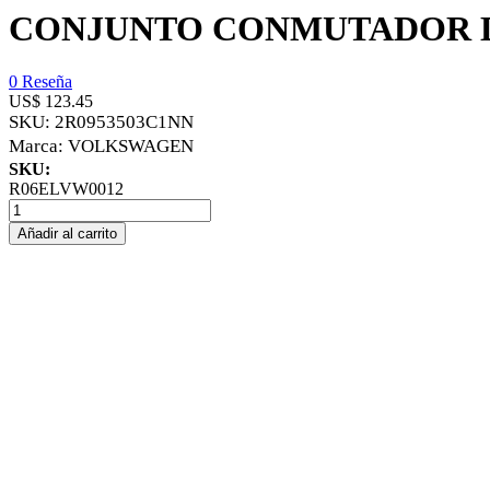
CONJUNTO CONMUTADOR D
0 Reseña
US$ 123.45
SKU:
2R0953503C1NN
Marca:
VOLKSWAGEN
SKU:
R06ELVW0012
Añadir al carrito