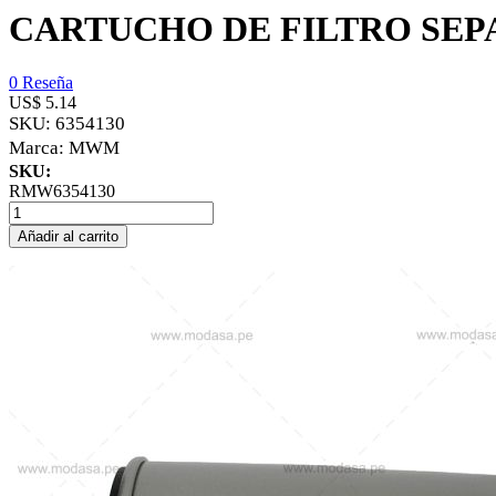
CARTUCHO DE FILTRO SE
0 Reseña
US$ 5.14
SKU:
6354130
Marca:
MWM
SKU:
RMW6354130
Añadir al carrito