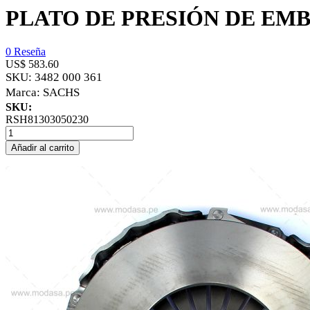
PLATO DE PRESIÓN DE EM
0 Reseña
US$ 583.60
SKU:
3482 000 361
Marca:
SACHS
SKU:
RSH81303050230
Añadir al carrito