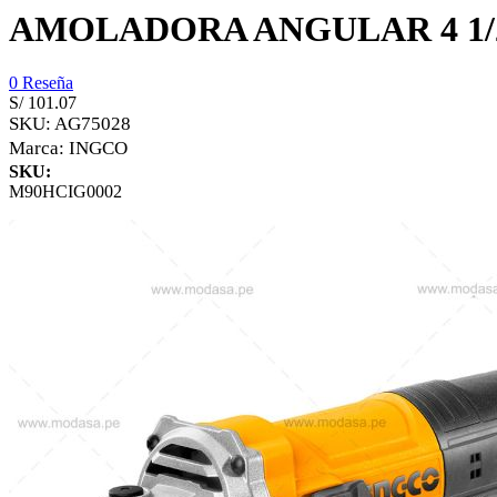
AMOLADORA ANGULAR 4 1/
0 Reseña
S/ 101.07
SKU:
AG75028
Marca:
INGCO
SKU:
M90HCIG0002