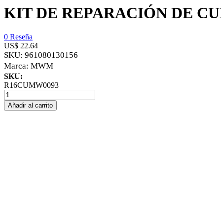
KIT DE REPARACIÓN DE CU
0 Reseña
US$ 22.64
SKU:
961080130156
Marca:
MWM
SKU:
R16CUMW0093
Añadir al carrito