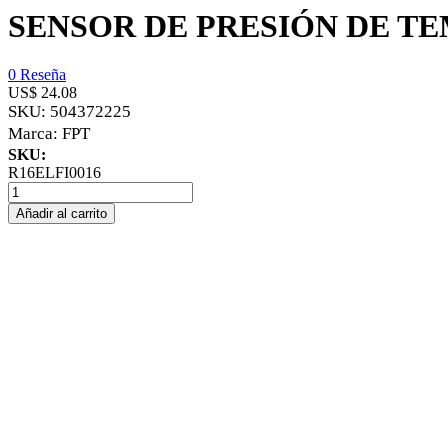
SENSOR DE PRESIÓN DE T
0 Reseña
US$ 24.08
SKU:
504372225
Marca:
FPT
SKU:
R16ELFI0016
Añadir al carrito