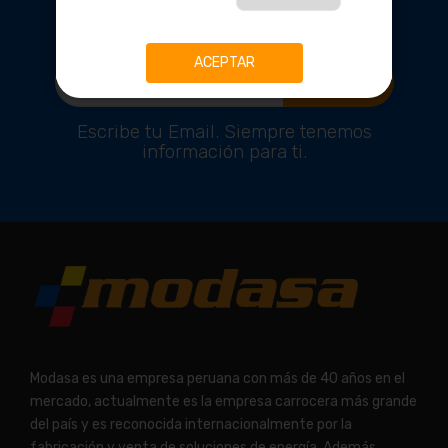
EXCLUSIVOS
ACEPTAR
Suscríbete!
Escribe tu Email. Siempre tenemos
información para ti.
Modasa es una empresa peruana con más de 40 años en el
mercado, actualmente es la empresa carrocera más grande
del país y es reconocida internacionalmente por la
fabricación y venta de soluciones de energía. Además,