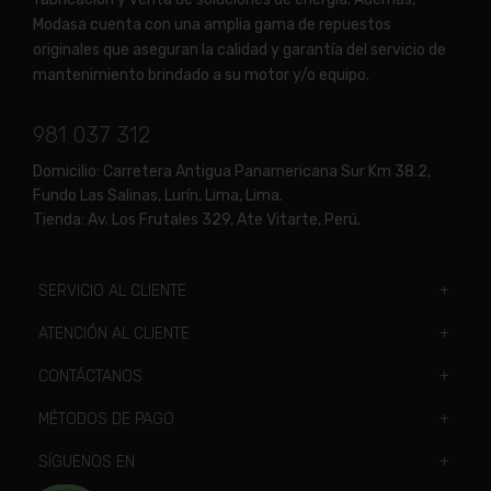
Modasa cuenta con una amplia gama de repuestos
originales que aseguran la calidad y garantía del servicio de
mantenimiento brindado a su motor y/o equipo.
981 037 312
Domicilio:
Carretera Antigua Panamericana Sur Km 38.2,
Fundo Las Salinas, Lurín, Lima, Lima.
Tienda:
Av. Los Frutales 329, Ate Vitarte, Perú.
SERVICIO AL CLIENTE
ATENCIÓN AL CLIENTE
CONTÁCTANOS
MÉTODOS DE PAGO
SÍGUENOS EN