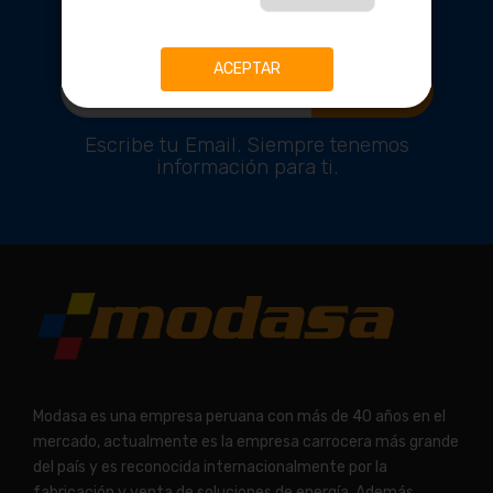
EXCLUSIVOS
ACEPTAR
Suscríbete!
Escribe tu Email. Siempre tenemos
información para ti.
Modasa es una empresa peruana con más de 40 años en el
mercado, actualmente es la empresa carrocera más grande
del país y es reconocida internacionalmente por la
fabricación y venta de soluciones de energía. Además,