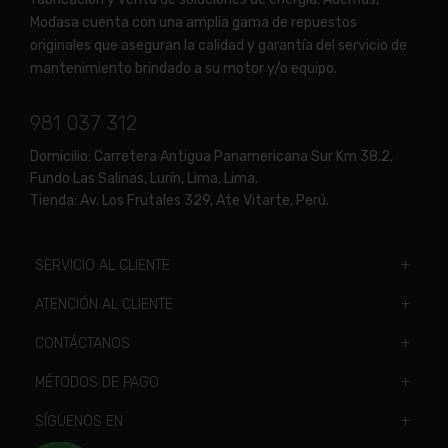
Modasa cuenta con una amplia gama de repuestos
originales que aseguran la calidad y garantía del servicio de
mantenimiento brindado a su motor y/o equipo.
981 037 312
Domicilio:
Carretera Antigua Panamericana Sur Km 38.2,
Fundo Las Salinas, Lurín, Lima, Lima.
Tienda:
Av. Los Frutales 329, Ate Vitarte, Perú.
SERVICIO AL CLIENTE
ATENCIÓN AL CLIENTE
CONTÁCTANOS
MÉTODOS DE PAGO
SÍGUENOS EN