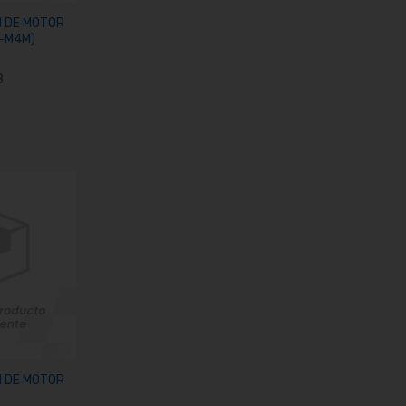
N DE MOTOR
7-M4M)
8
arrito
N DE MOTOR