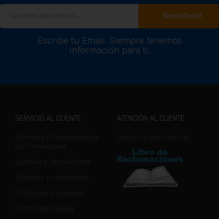
Suscríbete!
Escribe tu Email. Siempre tenemos
información para ti.
SERVICIO AL CLIENTE
ATENCIÓN AL CLIENTE
Términos y Condiciones de
Contacte con nosotros
las Promociones
Cambios y devoluciones
Términos y condiciones
Política de privacidad
Política de Cookies