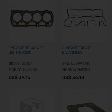
EMPAQUE DE CAJA DE
JUNTA DE TAPA DE
DISTRIBUCIÓN
BALANCINES
SKU:
T435157
SKU:
U20996140
MARCA:
PERKINS
MARCA:
PERKINS
US$ 39.15
US$ 36.18
Añadir al carrito
Añadir al carrito