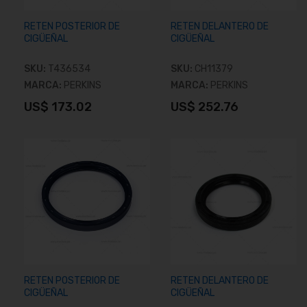
RETEN POSTERIOR DE
RETEN DELANTERO DE
CIGÜEÑAL
CIGÜEÑAL
SKU:
T436534
SKU:
CH11379
MARCA:
PERKINS
MARCA:
PERKINS
US$ 173.02
US$ 252.76
Añadir al carrito
Añadir al carrito
RETEN POSTERIOR DE
RETEN DELANTERO DE
CIGÜEÑAL
CIGÜEÑAL