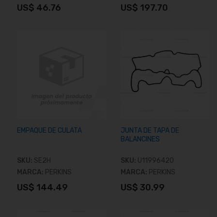
US$ 46.76
US$ 197.70
Añadir al carrito
Añadir al carrito
EMPAQUE DE CULATA
JUNTA DE TAPA DE
BALANCINES
SKU:
SE2H
SKU:
U11996420
MARCA:
PERKINS
MARCA:
PERKINS
US$ 144.49
US$ 30.99
Añadir al carrito
Añadir al carrito