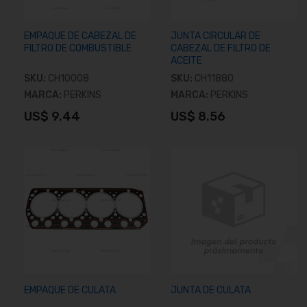
EMPAQUE DE CABEZAL DE
JUNTA CIRCULAR DE
FILTRO DE COMBUSTIBLE
CABEZAL DE FILTRO DE
ACEITE
SKU:
CH10008
SKU:
CH11880
MARCA:
PERKINS
MARCA:
PERKINS
US$ 9.44
US$ 8.56
Añadir al carrito
Añadir al carrito
EMPAQUE DE CULATA
JUNTA DE CULATA