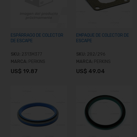
ESPÁRRAGO DE COLECTOR
EMPAQUE DE COLECTOR DE
DE ESCAPE
ESCAPE
SKU:
2313M377
SKU:
282/296
MARCA:
PERKINS
MARCA:
PERKINS
US$ 19.87
US$ 49.04
Añadir al carrito
Añadir al carrito