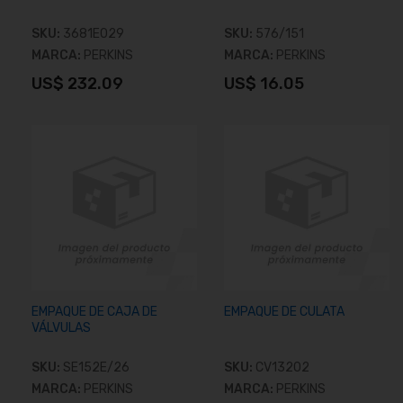
SKU:
3681E029
SKU:
576/151
MARCA:
PERKINS
MARCA:
PERKINS
US$ 232.09
US$ 16.05
Añadir al carrito
Añadir al carrito
EMPAQUE DE CAJA DE
EMPAQUE DE CULATA
VÁLVULAS
SKU:
SE152E/26
SKU:
CV13202
MARCA:
PERKINS
MARCA:
PERKINS