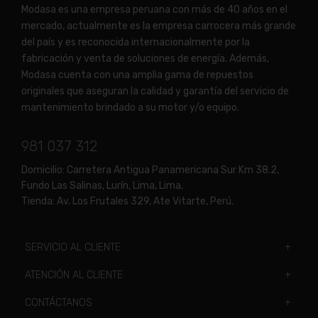
Modasa es una empresa peruana con más de 40 años en el
mercado, actualmente es la empresa carrocera más grande
del país y es reconocida internacionalmente por la
fabricación y venta de soluciones de energía. Además,
Modasa cuenta con una amplia gama de repuestos
originales que aseguran la calidad y garantía del servicio de
mantenimiento brindado a su motor y/o equipo.
981 037 312
Domicilio:
Carretera Antigua Panamericana Sur Km 38.2,
Fundo Las Salinas, Lurín, Lima, Lima.
Tienda:
Av. Los Frutales 329, Ate Vitarte, Perú.
SERVICIO AL CLIENTE
ATENCIÓN AL CLIENTE
CONTÁCTANOS