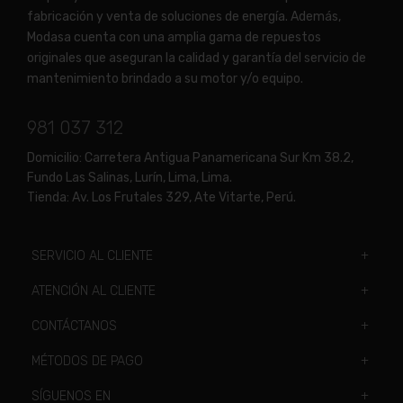
fabricación y venta de soluciones de energía. Además,
Modasa cuenta con una amplia gama de repuestos
originales que aseguran la calidad y garantía del servicio de
mantenimiento brindado a su motor y/o equipo.
981 037 312
Domicilio:
Carretera Antigua Panamericana Sur Km 38.2,
Fundo Las Salinas, Lurín, Lima, Lima.
Tienda:
Av. Los Frutales 329, Ate Vitarte, Perú.
SERVICIO AL CLIENTE
ATENCIÓN AL CLIENTE
CONTÁCTANOS
MÉTODOS DE PAGO
SÍGUENOS EN