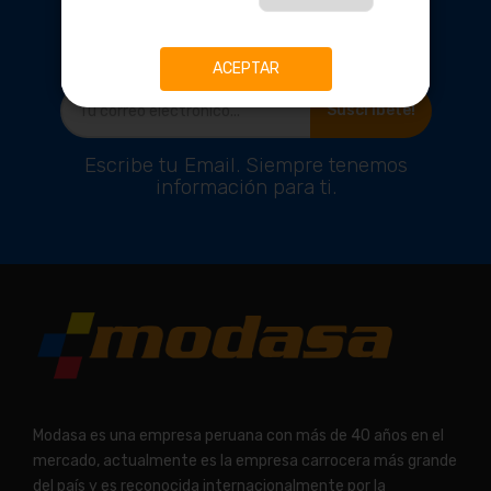
EXCLUSIVOS
ACEPTAR
Suscríbete!
Escribe tu Email. Siempre tenemos
información para ti.
Modasa es una empresa peruana con más de 40 años en el
mercado, actualmente es la empresa carrocera más grande
del país y es reconocida internacionalmente por la