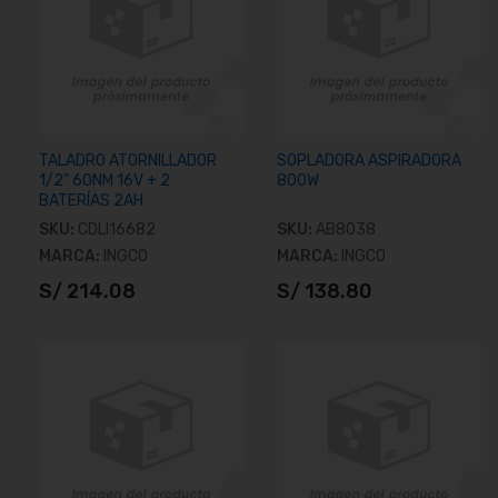
TALADRO ATORNILLADOR
SOPLADORA ASPIRADORA
1/2" 60NM 16V + 2
800W
BATERÍAS 2AH
SKU:
CDLI16682
SKU:
AB8038
MARCA:
INGCO
MARCA:
INGCO
S/ 214.08
S/ 138.80
Añadir al carrito
Añadir al carrito