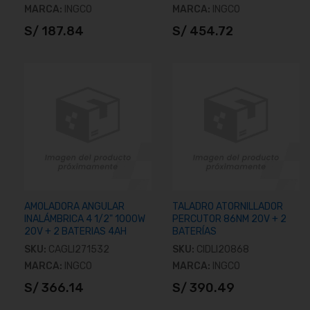
MARCA:
INGCO
MARCA:
INGCO
S/ 187.84
S/ 454.72
Añadir al carrito
Añadir al carrito
AMOLADORA ANGULAR
TALADRO ATORNILLADOR
INALÁMBRICA 4 1/2" 1000W
PERCUTOR 86NM 20V + 2
20V + 2 BATERIAS 4AH
BATERÍAS
SKU:
CAGLI271532
SKU:
CIDLI20868
MARCA:
INGCO
MARCA:
INGCO
S/ 366.14
S/ 390.49
Añadir al carrito
Añadir al carrito