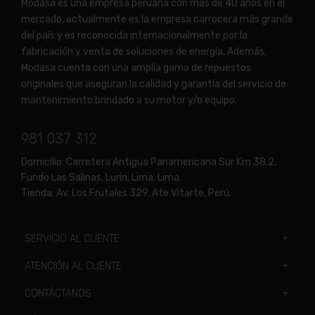
Modasa es una empresa peruana con más de 40 años en el
mercado, actualmente es la empresa carrocera más grande
del país y es reconocida internacionalmente por la
fabricación y venta de soluciones de energía. Además,
Modasa cuenta con una amplia gama de repuestos
originales que aseguran la calidad y garantía del servicio de
mantenimiento brindado a su motor y/o equipo.
981 037 312
Domicilio:
Carretera Antigua Panamericana Sur Km 38.2,
Fundo Las Salinas, Lurín, Lima, Lima.
Tienda:
Av. Los Frutales 329, Ate Vitarte, Perú.
SERVICIO AL CLIENTE
ATENCIÓN AL CLIENTE
CONTÁCTANOS