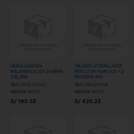
HIDROLAVADORA
TALADRO ATORNILLADOR
INALÁMBRICA 20V 24.8BAR
PERCUTOR 96NM 20V + 2
2.8L/MIN
BATERÍAS 4AH
SKU:
CPWLI20362
SKU:
CIDLI20968
MARCA:
INGCO
MARCA:
INGCO
S/ 180.53
S/ 420.23
Añadir al carrito
Añadir al carrito