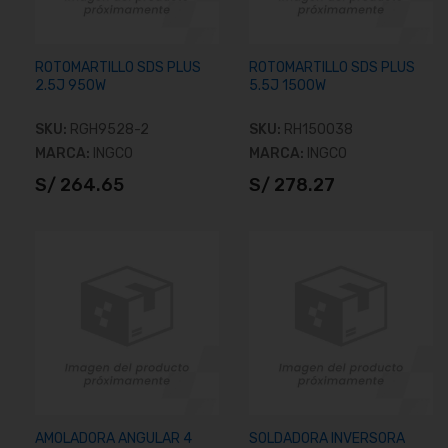
ROTOMARTILLO SDS PLUS
ROTOMARTILLO SDS PLUS
2.5J 950W
5.5J 1500W
SKU:
RGH9528-2
SKU:
RH150038
MARCA:
INGCO
MARCA:
INGCO
S/ 264.65
S/ 278.27
Añadir al carrito
Añadir al carrito
AMOLADORA ANGULAR 4
SOLDADORA INVERSORA