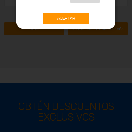
ACEPTAR
Atrás
Restablecer mi contraseña
OBTÉN DESCUENTOS
EXCLUSIVOS