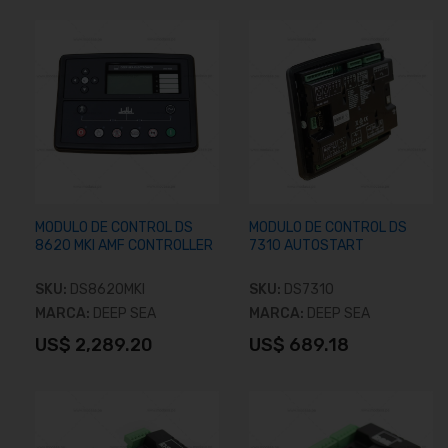
MODULO DE CONTROL DS
MODULO DE CONTROL DS
8620 MKI AMF CONTROLLER
7310 AUTOSTART
SKU:
DS8620MKI
SKU:
DS7310
MARCA:
DEEP SEA
MARCA:
DEEP SEA
US$ 2,289.20
US$ 689.18
Añadir al carrito
Añadir al carrito