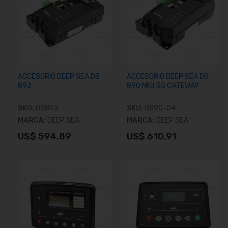
ACCESORIO DEEP SEA DS
ACCESORIO DEEP SEA DS
892
890 MKII 3G GATEWAY
SKU:
DS892
SKU:
0890-04
MARCA:
DEEP SEA
MARCA:
DEEP SEA
US$ 594.89
US$ 610.91
Añadir al carrito
Añadir al carrito