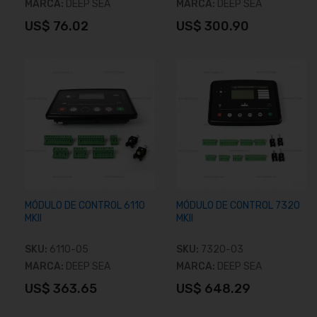
MARCA:
DEEP SEA
MARCA:
DEEP SEA
US$ 76.02
US$ 300.90
Añadir al carrito
Añadir al carrito
MÓDULO DE CONTROL 6110
MÓDULO DE CONTROL 7320
MKII
MKII
SKU:
6110-05
SKU:
7320-03
MARCA:
DEEP SEA
MARCA:
DEEP SEA
US$ 363.65
US$ 648.29
Añadir al carrito
Añadir al carrito