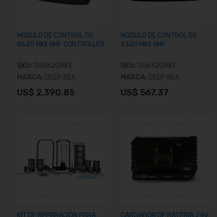
MODULO DE CONTROL DS
MODULO DE CONTROL DS
8620 MKII AMF CONTROLLER
6320 MKII AMF
SKU:
DS8620MKII
SKU:
DS6320MKII
MARCA:
DEEP SEA
MARCA:
DEEP SEA
US$ 2,390.85
US$ 567.37
Añadir al carrito
Añadir al carrito
KIT DE REPARACIÓN PARA
CARGADOR DE BATERÍA 24V