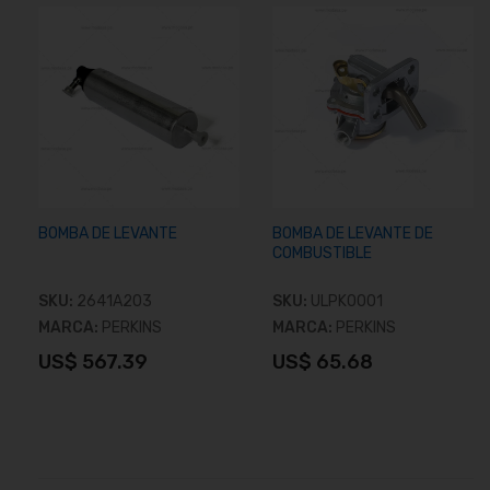
BOMBA DE LEVANTE
BOMBA DE LEVANTE DE
COMBUSTIBLE
SKU:
2641A203
SKU:
ULPK0001
MARCA:
PERKINS
MARCA:
PERKINS
US$ 567.39
US$ 65.68
Añadir al carrito
Añadir al carrito