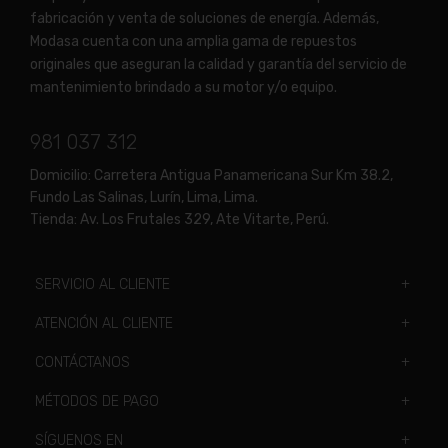
fabricación y venta de soluciones de energía. Además,
Modasa cuenta con una amplia gama de repuestos
originales que aseguran la calidad y garantía del servicio de
mantenimiento brindado a su motor y/o equipo.
981 037 312
Domicilio:
Carretera Antigua Panamericana Sur Km 38.2,
Fundo Las Salinas, Lurín, Lima, Lima.
Tienda:
Av. Los Frutales 329, Ate Vitarte, Perú.
SERVICIO AL CLIENTE
ATENCIÓN AL CLIENTE
CONTÁCTANOS
MÉTODOS DE PAGO
SÍGUENOS EN