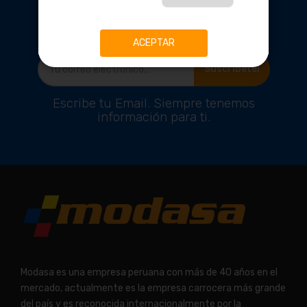
EXCLUSIVOS
ACEPTAR
Suscríbete!
Escribe tu Email. Siempre tenemos
información para ti.
Modasa es una empresa peruana con más de 40 años en el
mercado, actualmente es la empresa carrocera más grande
del país y es reconocida internacionalmente por la