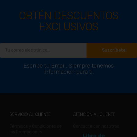
OBTÉN DESCUENTOS
EXCLUSIVOS
Suscríbete!
Escribe tu Email. Siempre tenemos
información para ti.
SERVICIO AL CLIENTE
ATENCIÓN AL CLIENTE
Términos y Condiciones de
Contacte con nosotros
las Promociones