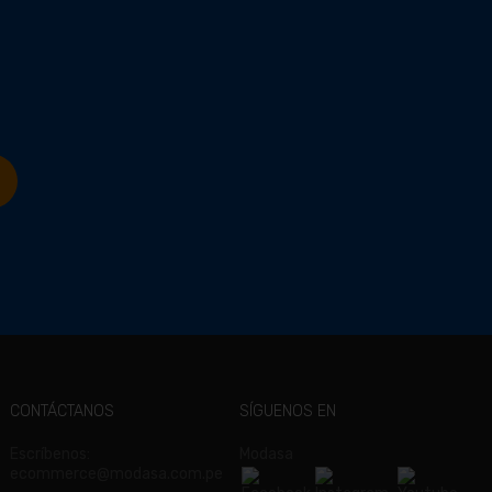
CONTÁCTANOS
SÍGUENOS EN
Escríbenos:
Modasa
ecommerce@modasa.com.pe