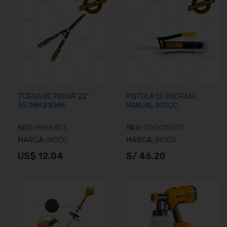
TIJERA DE PODAR 22"
PISTOLA DE ENGRASE
557MM Ø10MM
MANUAL 400CC
SKU:
HHS6301
SKU:
GRG015001
MARCA:
INGCO
MARCA:
INGCO
US$ 12.04
S/ 46.20
Añadir al carrito
Añadir al carrito