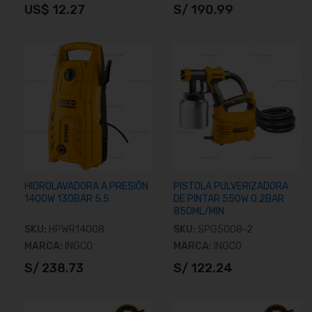
US$ 12.27
S/ 190.99
Añadir al carrito
Añadir al carrito
HIDROLAVADORA A PRESIÓN
PISTOLA PULVERIZADORA
1400W 130BAR 5.5
DE PINTAR 550W 0.2BAR
850ML/MIN
SKU:
HPWR14008
SKU:
SPG5008-2
MARCA:
INGCO
MARCA:
INGCO
S/ 238.73
S/ 122.24
Añadir al carrito
Añadir al carrito