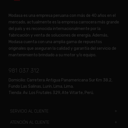
Modasa es una empresa peruana con más de 40 años en el
mercado, actualmente es la empresa carrocera más grande
del país y es reconocida internacionalmente por la
fabricación y venta de soluciones de energía. Además,
Modasa cuenta con una amplia gama de repuestos
originales que aseguran la calidad y garantía del servicio de
mantenimiento brindado a su motor y/o equipo.
981 037 312
Domicilio:
Carretera Antigua Panamericana Sur Km 38.2,
Fundo Las Salinas, Lurín, Lima, Lima.
Tienda:
Av. Los Frutales 329, Ate Vitarte, Perú.
SERVICIO AL CLIENTE
ATENCIÓN AL CLIENTE