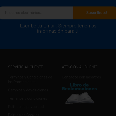
Suscríbete!
Escribe tu Email. Siempre tenemos
información para ti.
SERVICIO AL CLIENTE
ATENCIÓN AL CLIENTE
Términos y Condiciones de
Contacte con nosotros
las Promociones
Cambios y devoluciones
Términos y condiciones
Política de privacidad
Política de Cookies