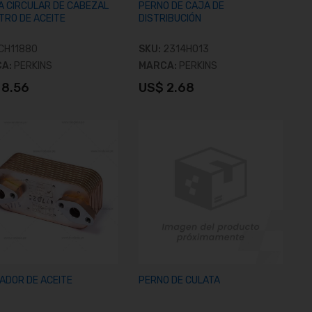
A CIRCULAR DE CABEZAL
PERNO DE CAJA DE
LTRO DE ACEITE
DISTRIBUCIÓN
CH11880
SKU:
2314H013
CA:
PERKINS
MARCA:
PERKINS
 8.56
US$ 2.68
Añadir al carrito
Añadir al carrito
ADOR DE ACEITE
PERNO DE CULATA