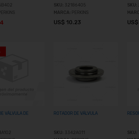
5B402
SKU:
32186405
SKU:
ASQUILLO DE ENGRANAJE DE
IÑÓN
PERKINS
MARCA:
PERKINS
MAR
14
US$ 10.23
US$
S$ 70.32
ñadir al carrito
Añadir al carrito
ERMOSTATO
%
S$ 29.58
DE VÁLVULA DE
ROTADOR DE VÁLVULA
RESO
4A102
SKU:
3342A011
SKU: