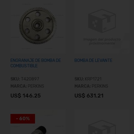
ENGRANAJE DE BOMBA DE
BOMBA DE LEVANTE
COMBUSTIBLE
SKU:
T420897
SKU:
KRP1721
MARCA:
PERKINS
MARCA:
PERKINS
US$ 146.25
US$ 631.21
Añadir al carrito
Añadir al carrito
- 60%