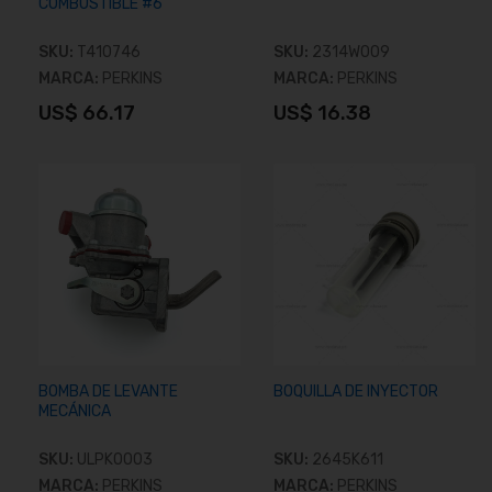
COMBUSTIBLE #6
SKU:
T410746
SKU:
2314W009
MARCA:
PERKINS
MARCA:
PERKINS
US$ 66.17
US$ 16.38
Añadir al carrito
Añadir al carrito
BOMBA DE LEVANTE
BOQUILLA DE INYECTOR
MECÁNICA
SKU:
ULPK0003
SKU:
2645K611
MARCA:
PERKINS
MARCA:
PERKINS