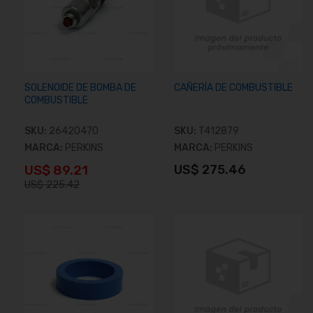
SOLENOIDE DE BOMBA DE
CAÑERÍA DE COMBUSTIBLE
COMBUSTIBLE
SKU:
26420470
SKU:
T412879
MARCA:
PERKINS
MARCA:
PERKINS
US$ 89.21
US$ 275.46
US$ 225.42
Añadir al carrito
Añadir al carrito