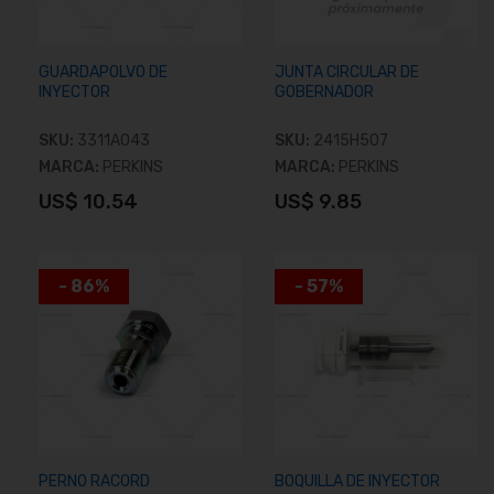
GUARDAPOLVO DE
JUNTA CIRCULAR DE
INYECTOR
GOBERNADOR
SKU:
3311A043
SKU:
2415H507
MARCA:
PERKINS
MARCA:
PERKINS
US$ 10.54
US$ 9.85
Añadir al carrito
Añadir al carrito
- 86%
- 57%
PERNO RACORD
BOQUILLA DE INYECTOR