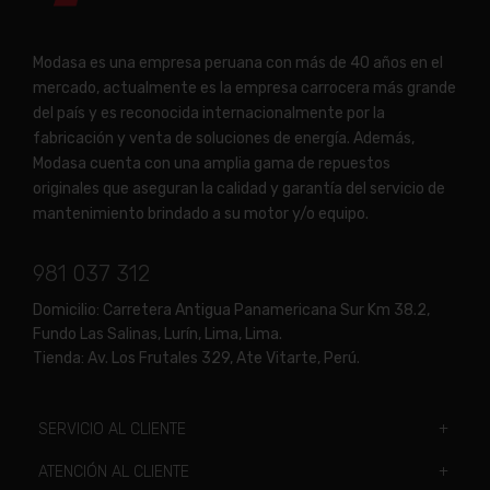
Modasa es una empresa peruana con más de 40 años en el
mercado, actualmente es la empresa carrocera más grande
del país y es reconocida internacionalmente por la
fabricación y venta de soluciones de energía. Además,
Modasa cuenta con una amplia gama de repuestos
originales que aseguran la calidad y garantía del servicio de
mantenimiento brindado a su motor y/o equipo.
981 037 312
Domicilio:
Carretera Antigua Panamericana Sur Km 38.2,
Fundo Las Salinas, Lurín, Lima, Lima.
Tienda:
Av. Los Frutales 329, Ate Vitarte, Perú.
SERVICIO AL CLIENTE
ATENCIÓN AL CLIENTE