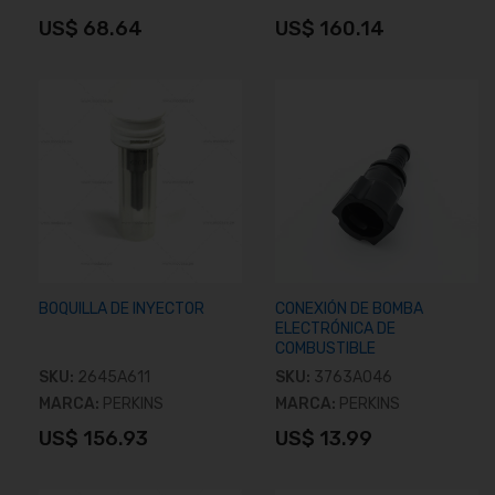
US$ 68.64
US$ 160.14
Añadir al carrito
Añadir al carrito
BOQUILLA DE INYECTOR
CONEXIÓN DE BOMBA
ELECTRÓNICA DE
COMBUSTIBLE
SKU:
2645A611
SKU:
3763A046
MARCA:
PERKINS
MARCA:
PERKINS
US$ 156.93
US$ 13.99
Añadir al carrito
Añadir al carrito