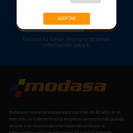
EXCLUSIVOS
ACEPTAR
Suscríbete!
Escribe tu Email. Siempre tenemos
información para ti.
Modasa es una empresa peruana con más de 40 años en el
mercado, actualmente es la empresa carrocera más grande
del país y es reconocida internacionalmente por la
fabricación y venta de soluciones de energía. Además,