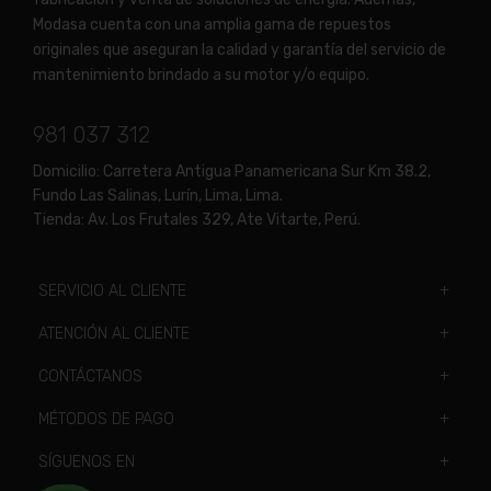
Modasa cuenta con una amplia gama de repuestos
originales que aseguran la calidad y garantía del servicio de
mantenimiento brindado a su motor y/o equipo.
981 037 312
Domicilio:
Carretera Antigua Panamericana Sur Km 38.2,
Fundo Las Salinas, Lurín, Lima, Lima.
Tienda:
Av. Los Frutales 329, Ate Vitarte, Perú.
SERVICIO AL CLIENTE
ATENCIÓN AL CLIENTE
CONTÁCTANOS
MÉTODOS DE PAGO
SÍGUENOS EN