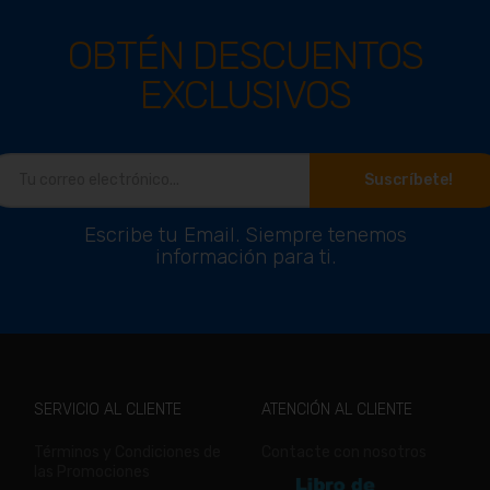
OBTÉN DESCUENTOS
EXCLUSIVOS
Suscríbete!
Escribe tu Email. Siempre tenemos
información para ti.
SERVICIO AL CLIENTE
ATENCIÓN AL CLIENTE
Términos y Condiciones de
Contacte con nosotros
las Promociones