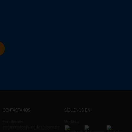
CONTÁCTANOS
SÍGUENOS EN
Escríbenos:
Modasa
ecommerce@modasa.com.pe