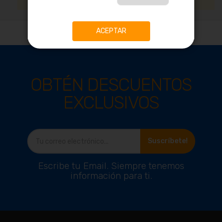
selección.
ACEPTAR
OBTÉN DESCUENTOS
EXCLUSIVOS
Suscríbete!
Escribe tu Email. Siempre tenemos
información para ti.