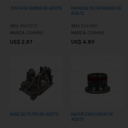
JUNTA DE BOMBA DE ACEITE
EMPAQUE DE ENFRIADOR DE
ACEITE
SKU:
4947073
SKU:
5261587
MARCA:
CUMMINS
MARCA:
CUMMINS
US$ 2.87
US$ 4.89
Añadir al carrito
Añadir al carrito
BASE DE FILTRO DE ACEITE
RACOR EVACUADOR DE
ACEITE