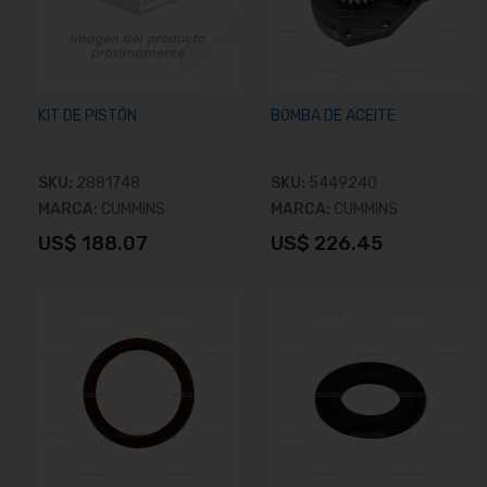
KIT DE PISTÓN
BOMBA DE ACEITE
SKU:
2881748
SKU:
5449240
MARCA:
CUMMINS
MARCA:
CUMMINS
US$ 188.07
US$ 226.45
Añadir al carrito
Añadir al carrito