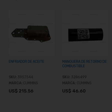
Añadir al carrito
Añadir al carrito
ENFRIADOR DE ACEITE
MANGUERA DE RETORNO DE
COMBUSTIBLE
SKU:
3957544
SKU:
3286499
MARCA:
CUMMINS
MARCA:
CUMMINS
US$ 215.56
US$ 46.60
Añadir al carrito
Añadir al carrito