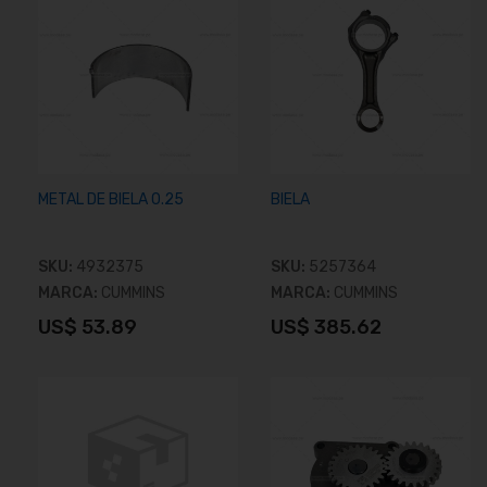
METAL DE BIELA 0.25
BIELA
SKU:
4932375
SKU:
5257364
MARCA:
CUMMINS
MARCA:
CUMMINS
US$ 53.89
US$ 385.62
Añadir al carrito
Añadir al carrito