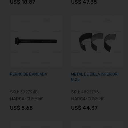
US$ 10.87
US$ 47.35
Añadir al carrito
Añadir al carrito
PERNO DE BANCADA
METAL DE BIELA INFERIOR
0.25
SKU:
3927948
SKU:
4892795
MARCA:
CUMMINS
MARCA:
CUMMINS
US$ 5.68
US$ 44.37
Añadir al carrito
Añadir al carrito