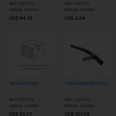
SKU:
5267094
SKU:
4947072
MARCA:
CUMMINS
MARCA:
CUMMINS
US$ 84.13
US$ 2.84
Añadir al carrito
Añadir al carrito
TAPÓN ROSCADO
TUBO MEDIDOR DE ACEITE
SKU:
4992508
SKU:
3280895
MARCA:
CUMMINS
MARCA:
CUMMINS
US$ 25.77
US$ 101.95