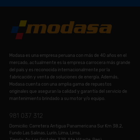
Modasa es una empresa peruana con más de 40 años en el
mercado, actualmente es la empresa carrocera más grande
del país y es reconocida internacionalmente por la
fabricación y venta de soluciones de energía. Además,
Modasa cuenta con una amplia gama de repuestos
originales que aseguran la calidad y garantía del servicio de
mantenimiento brindado a su motor y/o equipo.
981 037 312
Domicilio:
Carretera Antigua Panamericana Sur Km 38.2,
Fundo Las Salinas, Lurín, Lima, Lima.
Tienda:
Av. Los Frutales 329, Ate Vitarte, Perú.