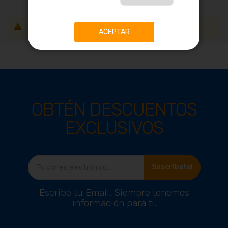
La búsqueda no ha devuelto ningún resultado.
ACEPTAR
OBTÉN DESCUENTOS
EXCLUSIVOS
Suscríbete!
Escribe tu Email. Siempre tenemos
información para ti.