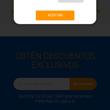
No podemos encontrar productos que coincida con la
selección.
ACEPTAR
OBTÉN DESCUENTOS
EXCLUSIVOS
Suscríbete!
Escribe tu Email. Siempre tenemos
información para ti.