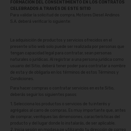
FORMACIÓN DEL CONSENTIMIENTO EN LOS CONTRATOS
CELEBRADOS A TRAVÉS DE ESTE SITIO
Para validar la solicitud de compra, Motores Diesel Andinos
S.A. deberá verificar lo siguiente:
La adquisición de productos y servicios ofrecidos en el
presente sitio web solo puede ser realizada por personas que
tengan capacidad legal para contratar, sean personas
naturales o jurídicas. Al registrar a una persona jurídica como
usuario del Sitio, deberá tener poder para contratar a nombre
de esta y de obligarla en los términos de estos Términos y
Condiciones.
Para hacer compras o contratar servicios en este Sitio,
deberás seguir los siguientes pasos:
1. Selecciona los productos o servicios de tu interés y
agrégalos al carro de compras. Es muy importante que, antes
de comprar, verifiques las dimensiones, características del
producto y del lugar donde lo instalarás, de ser aplicable.
2. Inicia sesión en modasa.pe utilizando tu dirección de correo