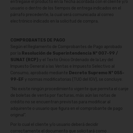
entregase el producto en la fecha acordada con el cliente y/o
usuario o dentro de los tiempos de entrega indicados en el
párrafo precedente, la cual será comunicada al correo
electrónico indicado en la solicitud de compra.
COMPROBANTES DE PAGO
Según el Reglamento de Comprobantes de Pago aprobado
por la
Resolución de Superintendencia N° 007-99 /
SUNAT (RCP)
y el Texto Único Ordenado de la Ley del
Impuesto General a las Ventas e Impuesto Selectivo al
Consumo, aprobado mediante
Decreto Supremo N° 055-
99-EF
y normas modificatorias (TUO del IGV), se concluye:
“No existe ningún procedimiento vigente que permita el canje
de boletas de venta por facturas, más aún las notas de
crédito no se encuentran previstas para modificar al
adquirente o usuario que figura en el comprobante de pago
original”.
Por lo cual el cliente y/o usuario deberá decidir
correctamente el documento que solicitará como