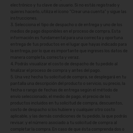
electrónico y tu clave de usuario. Si no estás registrado y
quieres hacerlo, utiliza el ícono “Crear una cuenta” y sigue las
instrucciones.
3. Selecciona el tipo de despacho o de entrega y uno de los
medios de pago disponibles en el proceso de compra. Esta
información es fundamental para una correcta y oportuna
entrega de tus productos en el lugar que hayas indicado para
la entrega, por lo que es importante que ingreses los datos de
manera completa, correcta y veraz.
4. Podrás visualizar el costo de despacho de tu pedido al
finalizar el proceso de compra y antes del pago.
5. Una vez hecha tu solicitud de compra, se desplegará en tu
pantalla una descripción del producto o servicio, su precio, la
fecha o rango de fechas de entrega según el método de
envío seleccionado, el medio de pago, el precio de los
productos incluidos en tu solicitud de compra, descuentos,
costo de despacho si los hubiere y cualquier otro costo
aplicable, y las demás condiciones de tu pedido, la que podrás
revisar; y el número asociado a tu solicitud de compra al
completar la compra. En caso de que ésta comprenda dos o