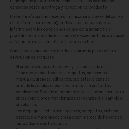
El tiempo de garantía es de treinta (30) días calendarios
contados desde la entrega y recepción del producto.
El cliente y/o usuario deberá comunicarse a través del correo
electrónico
ecommerce@modasa.com.pe
para que se
informe sobre las condiciones de uso de la garantía y el
procedimiento para determinar si el desperfecto es atribuible
al fabricante o se generó por factores externos.
Condiciones para hacer efectiva la garantía por cambio o
devolución de producto:
El producto debe estar nuevo y sin señales de uso.
Debe contar con todas sus etiquetas, accesorios,
manuales, gráficas, adhesivos, cubiertas, piezas de
armado los cuales deben encontrarse en perfectas
condiciones. Si algún componente falta o no se encuentra
en las condiciones mencionadas se rechazará el cambio o
devolución.
Los empaques deben ser originales, completos, en buen
estado, sin manchas de grasa o con marcas de haber sido
instalados y/o deteriorados.