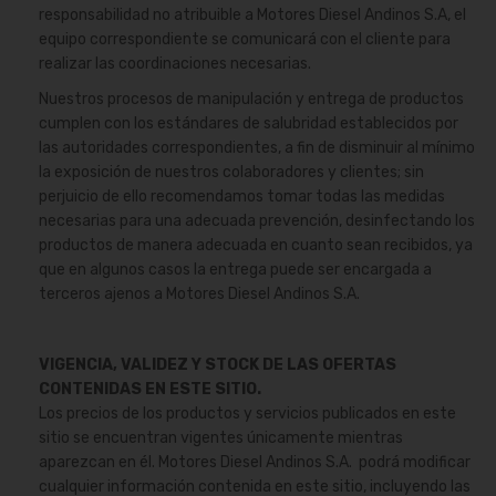
responsabilidad no atribuible a Motores Diesel Andinos S.A, el
equipo correspondiente se comunicará con el cliente para
realizar las coordinaciones necesarias.
Nuestros procesos de manipulación y entrega de productos
cumplen con los estándares de salubridad establecidos por
las autoridades correspondientes, a fin de disminuir al mínimo
la exposición de nuestros colaboradores y clientes; sin
perjuicio de ello recomendamos tomar todas las medidas
necesarias para una adecuada prevención, desinfectando los
productos de manera adecuada en cuanto sean recibidos, ya
que en algunos casos la entrega puede ser encargada a
terceros ajenos a Motores Diesel Andinos S.A.
VIGENCIA, VALIDEZ Y STOCK DE LAS OFERTAS
CONTENIDAS EN ESTE SITIO.
Los precios de los productos y servicios publicados en este
sitio se encuentran vigentes únicamente mientras
aparezcan en él. Motores Diesel Andinos S.A. podrá modificar
cualquier información contenida en este sitio, incluyendo las