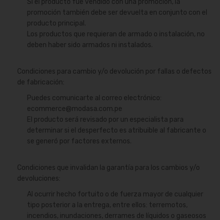
Si el producto fue vendido con una promoción, la
promoción también debe ser devuelta en conjunto con el
producto principal.
Los productos que requieran de armado o instalación, no
deben haber sido armados ni instalados.
Condiciones para cambio y/o devolución por fallas o defectos
de fabricación:
Puedes comunicarte al correo electrónico:
ecommerce@modasa.com.pe
El producto será revisado por un especialista para
determinar si el desperfecto es atribuible al fabricante o
se generó por factores externos.
Condiciones que invalidan la garantía para los cambios y/o
devoluciones:
Al ocurrir hecho fortuito o de fuerza mayor de cualquier
tipo posterior a la entrega, entre ellos: terremotos,
incendios, inundaciones, derrames de líquidos o gaseosos