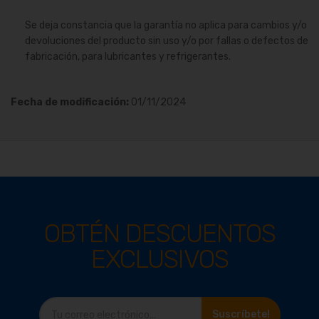
Se deja constancia que la garantía no aplica para cambios y/o
devoluciones del producto sin uso y/o por fallas o defectos de
fabricación, para lubricantes y refrigerantes.
Fecha de modificación:
01/11/2024
OBTÉN DESCUENTOS
EXCLUSIVOS
Suscríbete!