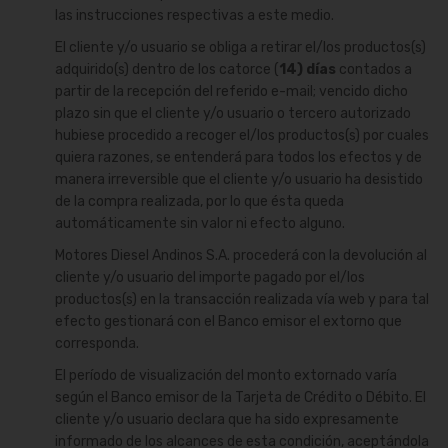
las instrucciones respectivas a este medio.
El cliente y/o usuario se obliga a retirar el/los productos(s)
adquirido(s) dentro de los catorce (
14) días
contados a
partir de la recepción del referido e-mail; vencido dicho
plazo sin que el cliente y/o usuario o tercero autorizado
hubiese procedido a recoger el/los productos(s) por cuales
quiera razones, se entenderá para todos los efectos y de
manera irreversible que el cliente y/o usuario ha desistido
de la compra realizada, por lo que ésta queda
automáticamente sin valor ni efecto alguno.
Motores Diesel Andinos S.A. procederá con la devolución al
cliente y/o usuario del importe pagado por el/los
productos(s) en la transacción realizada vía web y para tal
efecto gestionará con el Banco emisor el extorno que
corresponda.
El período de visualización del monto extornado varía
según el Banco emisor de la Tarjeta de Crédito o Débito. El
cliente y/o usuario declara que ha sido expresamente
informado de los alcances de esta condición, aceptándola