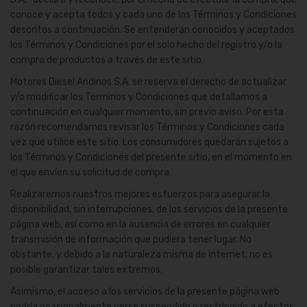
conoce y acepta todos y cada uno de los Términos y Condiciones
descritos a continuación. Se entenderán conocidos y aceptados
los Términos y Condiciones por el solo hecho del registro y/o la
compra de productos a través de este sitio.
Motores Diesel Andinos S.A. se reserva el derecho de actualizar
y/o modificar los Términos y Condiciones que detallamos a
continuación en cualquier momento, sin previo aviso. Por esta
razón recomendamos revisar los Términos y Condiciones cada
vez que utilice este sitio. Los consumidores quedarán sujetos a
los Términos y Condiciones del presente sitio, en el momento en
el que envíen su solicitud de compra.
Realizaremos nuestros mejores esfuerzos para asegurar la
disponibilidad, sin interrupciones, de los servicios de la presente
página web, así como en la ausencia de errores en cualquier
transmisión de información que pudiera tener lugar. No
obstante, y debido a la naturaleza misma de internet, no es
posible garantizar tales extremos.
Asimismo, el acceso a los servicios de la presente página web
podría ocasionalmente verse suspendido o restringido a efectos