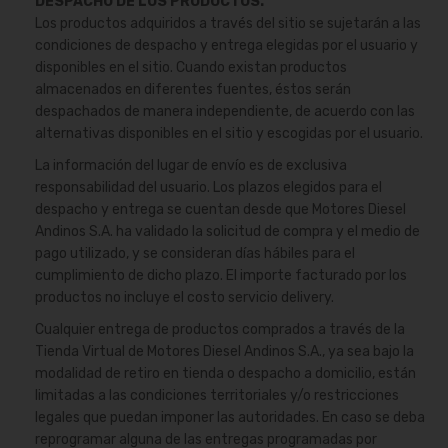
DESPACHO DE LOS PRODUCTOS.
Los productos adquiridos a través del sitio se sujetarán a las
condiciones de despacho y entrega elegidas por el usuario y
disponibles en el sitio. Cuando existan productos
almacenados en diferentes fuentes, éstos serán
despachados de manera independiente, de acuerdo con las
alternativas disponibles en el sitio y escogidas por el usuario.
La información del lugar de envío es de exclusiva
responsabilidad del usuario. Los plazos elegidos para el
despacho y entrega se cuentan desde que Motores Diesel
Andinos S.A. ha validado la solicitud de compra y el medio de
pago utilizado, y se consideran días hábiles para el
cumplimiento de dicho plazo. El importe facturado por los
productos no incluye el costo servicio delivery.
Cualquier entrega de productos comprados a través de la
Tienda Virtual de Motores Diesel Andinos S.A., ya sea bajo la
modalidad de retiro en tienda o despacho a domicilio, están
limitadas a las condiciones territoriales y/o restricciones
legales que puedan imponer las autoridades. En caso se deba
reprogramar alguna de las entregas programadas por