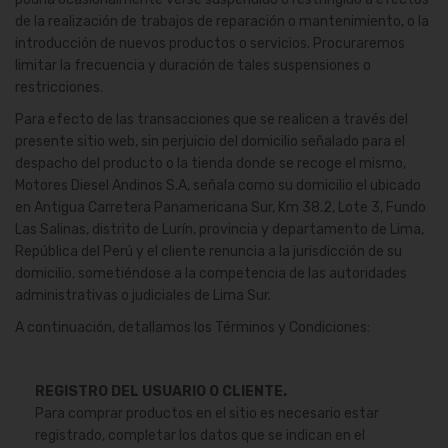
de la realización de trabajos de reparación o mantenimiento, o la
introducción de nuevos productos o servicios. Procuraremos
limitar la frecuencia y duración de tales suspensiones o
restricciones.
Para efecto de las transacciones que se realicen a través del
presente sitio web, sin perjuicio del domicilio señalado para el
despacho del producto o la tienda donde se recoge el mismo,
Motores Diesel Andinos S.A, señala como su domicilio el ubicado
en Antigua Carretera Panamericana Sur, Km 38.2, Lote 3, Fundo
Las Salinas, distrito de Lurín, provincia y departamento de Lima,
República del Perú y el cliente renuncia a la jurisdicción de su
domicilio, sometiéndose a la competencia de las autoridades
administrativas o judiciales de Lima Sur.
A continuación, detallamos los Términos y Condiciones:
REGISTRO DEL USUARIO O CLIENTE.
Para comprar productos en el sitio es necesario estar
registrado, completar los datos que se indican en el