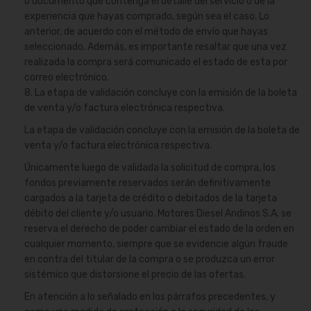
o documento que contenga el detalle del servicio o de la
experiencia que hayas comprado, según sea el caso. Lo
anterior, de acuerdo con el método de envío que hayas
seleccionado. Además, es importante resaltar que una vez
realizada la compra será comunicado el estado de esta por
correo electrónico.
8. La etapa de validación concluye con la emisión de la boleta
de venta y/o factura electrónica respectiva.
La etapa de validación concluye con la emisión de la boleta de
venta y/o factura electrónica respectiva.
Únicamente luego de validada la solicitud de compra, los
fondos previamente reservados serán definitivamente
cargados a la tarjeta de crédito o debitados de la tarjeta
débito del cliente y/o usuario. Motores Diesel Andinos S.A. se
reserva el derecho de poder cambiar el estado de la orden en
cualquier momento, siempre que se evidencie algún fraude
en contra del titular de la compra o se produzca un error
sistémico que distorsione el precio de las ofertas.
En atención a lo señalado en los párrafos precedentes, y