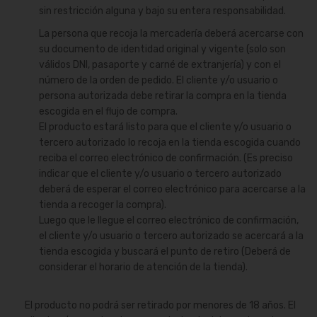
sin restricción alguna y bajo su entera responsabilidad.
La persona que recoja la mercadería deberá acercarse con
su documento de identidad original y vigente (solo son
válidos DNI, pasaporte y carné de extranjería) y con el
número de la orden de pedido. El cliente y/o usuario o
persona autorizada debe retirar la compra en la tienda
escogida en el flujo de compra.
El producto estará listo para que el cliente y/o usuario o
tercero autorizado lo recoja en la tienda escogida cuando
reciba el correo electrónico de confirmación. (Es preciso
indicar que el cliente y/o usuario o tercero autorizado
deberá de esperar el correo electrónico para acercarse a la
tienda a recoger la compra).
Luego que le llegue el correo electrónico de confirmación,
el cliente y/o usuario o tercero autorizado se acercará a la
tienda escogida y buscará el punto de retiro (Deberá de
considerar el horario de atención de la tienda).
El producto no podrá ser retirado por menores de 18 años. El