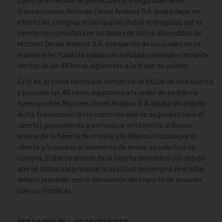
como una medida de protección a la seguridad de las
transacciones, Motores Diesel Andinos S.A. podrá dejar sin
efecto las compras en las que los datos entregados por el
cliente no coincidan con las bases de datos disponibles de
Motores Diesel Andinos S.A. o respecto de las cuales no se
hubiere efectuado la validación señalada precedentemente
dentro de las 48 horas siguientes a la orden de pedido.
Esto es, si fuese necesario contactar al titular de una cuenta,
y pasadas las 48 horas siguientes a la orden de pedido no
fuese posible, Motores Diesel Andinos S.A. dejará sin efecto
dicha transacción (esto como medida de seguridad para el
cliente), procediendo a comunicar este hecho al Banco
emisor de la tarjeta de crédito y/o débito utilizada por el
cliente y/o usuario al momento de enviar su solicitud de
compra. El Banco emisor de la tarjeta de crédito y/o débito
que se utilizó para realizar la solicitud de compra en el sitio
deberá proceder con la devolución del importe de acuerdo
con sus Políticas.