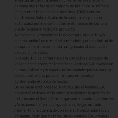
solicitud de compra deberá contener el nombre de la
persona que retirará el producto de la tienda, su número
de documento nacional de identidad (DNI) y correo
electrónico. Solo el titular de la compra o la persona
autorizada por el mismo durante el proceso de compra
puede realizar el retiro del producto.
Al finalizar su procedimiento de compra, el cliente y/o
usuario recibirá un e-mail informándole que su solicitud de
compra con retiro en tienda ha ingresado al proceso de
validación de stock.
Si la solicitud de compra supera con éxito el proceso de
validación de stock, Motores Diesel Andinos S.A. enviará un
e-mail al cliente y/o usuario informándole que su compra
se encuentra lista para ser retirada en tienda y
confirmando el punto de recojo.
De no pasar este proceso, Motores Diesel Andinos S.A,
devolverá el dinero de la compra realizando la gestión de
extorno con el Banco Emisor que corresponda. Los clientes
y/o usuarios tienen la obligación de otorgar en todo
momento una cuenta de correo electrónico habilitada y
confiable, dado que Motores Diesel Andinos S.A., brindará