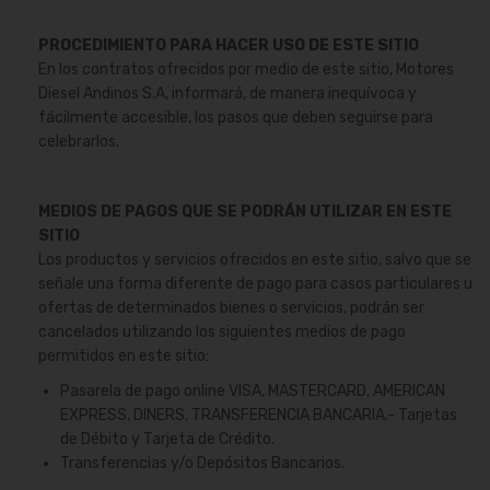
PROCEDIMIENTO PARA HACER USO DE ESTE SITIO
En los contratos ofrecidos por medio de este sitio, Motores
Diesel Andinos S.A, informará, de manera inequívoca y
fácilmente accesible, los pasos que deben seguirse para
celebrarlos.
MEDIOS DE PAGOS QUE SE PODRÁN UTILIZAR EN ESTE
SITIO
Los productos y servicios ofrecidos en este sitio, salvo que se
señale una forma diferente de pago para casos particulares u
ofertas de determinados bienes o servicios, podrán ser
cancelados utilizando los siguientes medios de pago
permitidos en este sitio:
Pasarela de pago online VISA, MASTERCARD, AMERICAN
EXPRESS, DINERS, TRANSFERENCIA BANCARIA.- Tarjetas
de Débito y Tarjeta de Crédito.
Transferencias y/o Depósitos Bancarios.