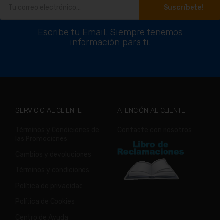
Suscríbete!
Escribe tu Email. Siempre tenemos
información para ti.
SERVICIO AL CLIENTE
ATENCIÓN AL CLIENTE
Términos y Condiciones de
Contacte con nosotros
las Promociones
Cambios y devoluciones
Términos y condiciones
Política de privacidad
Política de Cookies
Centro de Ayuda