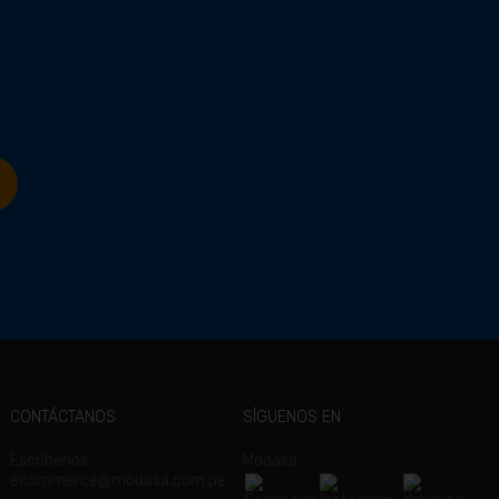
CONTÁCTANOS
SÍGUENOS EN
Escríbenos:
Modasa
ecommerce@modasa.com.pe