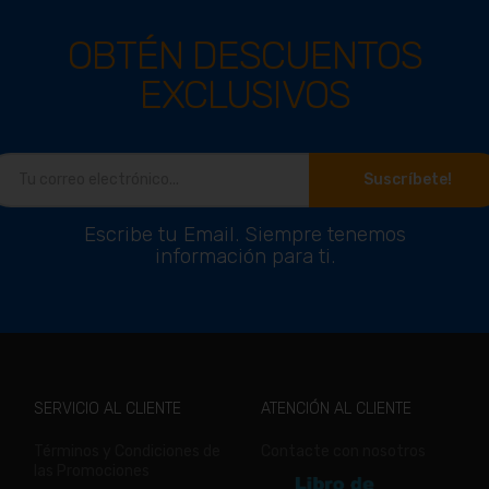
OBTÉN DESCUENTOS
EXCLUSIVOS
Suscríbete!
Escribe tu Email. Siempre tenemos
información para ti.
SERVICIO AL CLIENTE
ATENCIÓN AL CLIENTE
Términos y Condiciones de
Contacte con nosotros
las Promociones