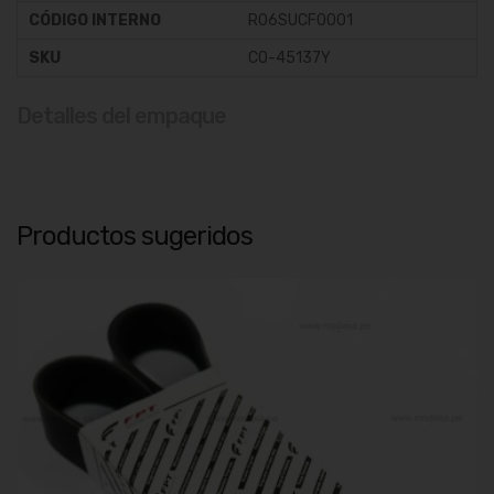
CÓDIGO INTERNO
R06SUCF0001
SKU
CO-45137Y
Detalles del empaque
Productos sugeridos