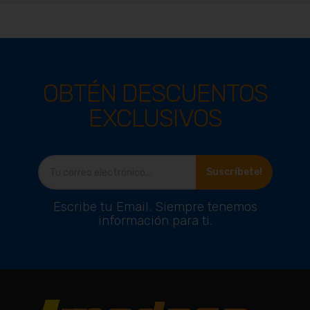
OBTÉN DESCUENTOS
EXCLUSIVOS
Ver producto
Suscríbete!
Escribe tu Email. Siempre tenemos
información para ti.