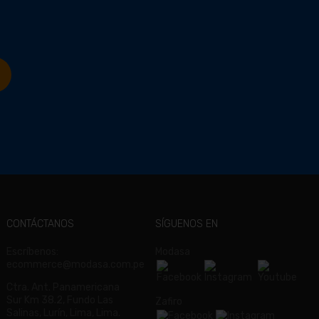
CONTÁCTANOS
SÍGUENOS EN
Escríbenos:
Modasa
ecommerce@modasa.com.pe
Ctra. Ant. Panamericana
Sur Km 38.2, Fundo Las
Zafiro
Salinas, Lurín, Lima, Lima.