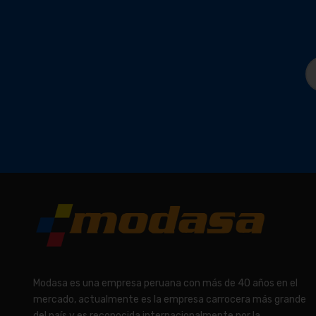
Modasa es una empresa peruana con más de 40 años en el
mercado, actualmente es la empresa carrocera más grande
del país y es reconocida internacionalmente por la