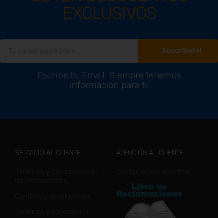
EXCLUSIVOS
Suscríbete!
Escribe tu Email. Siempre tenemos
información para ti.
SERVICIO AL CLIENTE
ATENCIÓN AL CLIENTE
Términos y Condiciones de
Contacte con nosotros
las Promociones
Cambios y devoluciones
Términos y condiciones