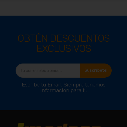
OBTÉN DESCUENTOS
EXCLUSIVOS
Ver producto
Suscríbete!
Escribe tu Email. Siempre tenemos
información para ti.