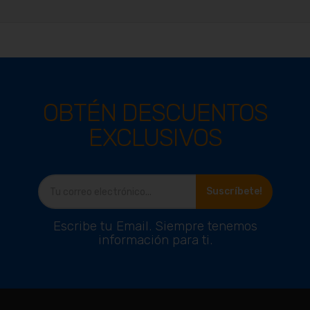
OBTÉN DESCUENTOS
EXCLUSIVOS
Ver producto
Suscríbete!
Escribe tu Email. Siempre tenemos
información para ti.