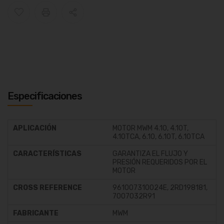
Especificaciones
APLICACIÓN
MOTOR MWM 4.10, 4.10T,
4.10TCA, 6.10, 6.10T, 6.10TCA
CARACTERÍSTICAS
GARANTIZA EL FLUJO Y
PRESIÓN REQUERIDOS POR EL
MOTOR
CROSS REFERENCE
961007310024E, 2RD198181,
7007032R91
FABRICANTE
MWM