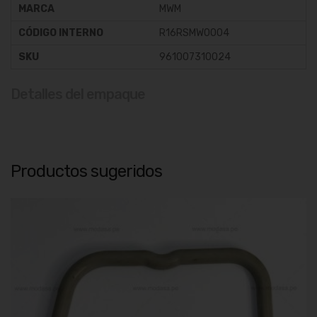
MARCA
MWM
CÓDIGO INTERNO
R16RSMW0004
SKU
961007310024
Detalles del empaque
Productos sugeridos