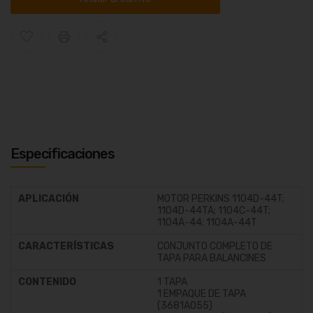
Especificaciones
APLICACIÓN
MOTOR PERKINS 1104D-44T;
1104D-44TA; 1104C-44T;
1104A-44; 1104A-44T
CARACTERÍSTICAS
CONJUNTO COMPLETO DE
TAPA PARA BALANCINES
CONTENIDO
1 TAPA
1 EMPAQUE DE TAPA
(3681A055)