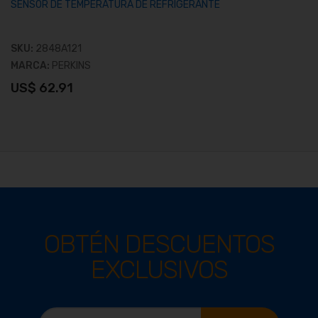
SENSOR DE TEMPERATURA DE REFRIGERANTE
SKU:
2848A121
MARCA:
PERKINS
US$ 62.91
OBTÉN DESCUENTOS
EXCLUSIVOS
Ver producto