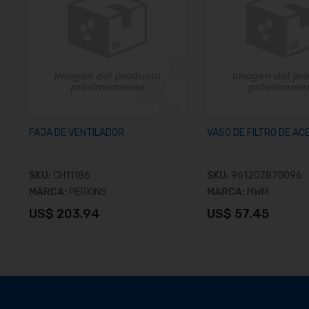
FAJA DE VENTILADOR
VASO DE FILTRO DE AC
SKU:
CH11186
SKU:
961207870096
MARCA:
PERKINS
MARCA:
MWM
US$ 203.94
US$ 57.45
Ver producto
Ver produc