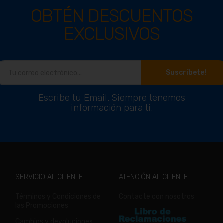
OBTÉN DESCUENTOS
EXCLUSIVOS
Suscríbete!
Escribe tu Email. Siempre tenemos
información para ti.
SERVICIO AL CLIENTE
ATENCIÓN AL CLIENTE
Términos y Condiciones de
Contacte con nosotros
las Promociones
Cambios y devoluciones