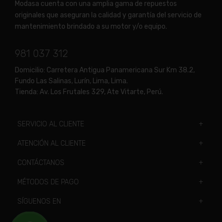
Modasa cuenta con una amplia gama de repuestos
originales que aseguran la calidad y garantía del servicio de
mantenimiento brindado a su motor y/o equipo.
981 037 312
Domicilio:
Carretera Antigua Panamericana Sur Km 38.2,
Fundo Las Salinas, Lurín, Lima, Lima.
Tienda:
Av. Los Frutales 329, Ate Vitarte, Perú.
SERVICIO AL CLIENTE
ATENCIÓN AL CLIENTE
CONTÁCTANOS
MÉTODOS DE PAGO
SÍGUENOS EN