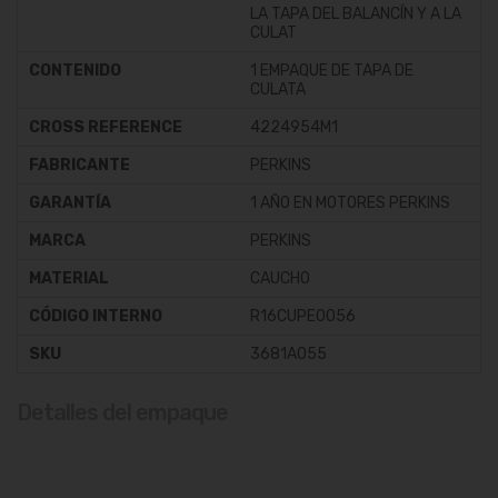
LA TAPA DEL BALANCÍN Y A LA
CULAT
CONTENIDO
1 EMPAQUE DE TAPA DE
CULATA
CROSS REFERENCE
4224954M1
FABRICANTE
PERKINS
GARANTÍA
1 AÑO EN MOTORES PERKINS
MARCA
PERKINS
MATERIAL
CAUCHO
CÓDIGO INTERNO
R16CUPE0056
SKU
3681A055
Detalles del empaque