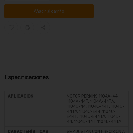
Añadir al carrito
Especificaciones
APLICACIÓN
MOTOR PERKINS 1104A-44,
1104A-44T, 1104A-44TA,
1104C-44, 1104C-44T, 1104C-
44TA, 1104C-E44, 1104C-
E44T, 1104C-E44TA, 1104D-
44, 1104D-44T, 1104D-44TA
CARACTERÍSTICAS
SE AJUSTAN CON PRECISIÓN A