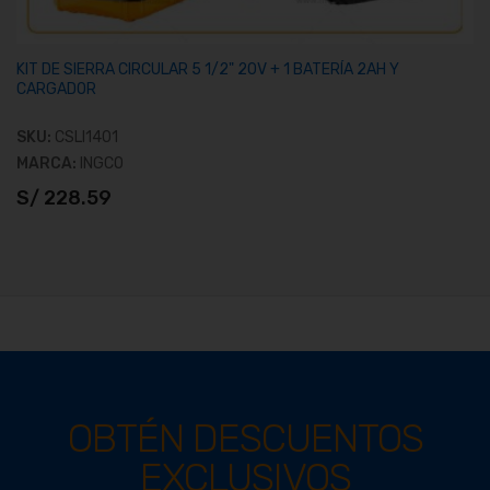
KIT DE SIERRA CIRCULAR 5 1/2" 20V + 1 BATERÍA 2AH Y
CARGADOR
SKU:
CSLI1401
MARCA:
INGCO
S/ 228.59
OBTÉN DESCUENTOS
EXCLUSIVOS
Ver producto