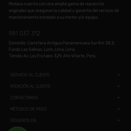
Modasa cuenta con una amplia gama de repuestos
originales que aseguran la calidad y garantía del servicio de
mantenimiento brindado a su motor y/o equipo.
981 037 312
Domicilio:
Carretera Antigua Panamericana Sur Km 38.2,
Fundo Las Salinas, Lurín, Lima, Lima.
Tienda:
Av. Los Frutales 329, Ate Vitarte, Perú.
SERVICIO AL CLIENTE
ATENCIÓN AL CLIENTE
CONTÁCTANOS
MÉTODOS DE PAGO
SÍGUENOS EN