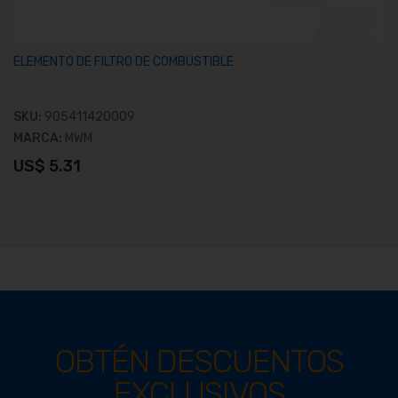
ELEMENTO DE FILTRO DE COMBUSTIBLE
SKU:
905411420009
MARCA:
MWM
US$ 5.31
OBTÉN DESCUENTOS
EXCLUSIVOS
Ver producto