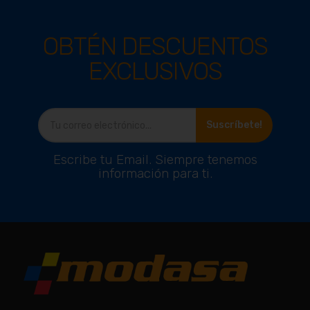
OBTÉN DESCUENTOS
EXCLUSIVOS
Ver producto
Suscríbete!
Escribe tu Email. Siempre tenemos
información para ti.