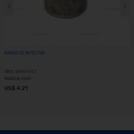
MANGO DE INYECTOR
SKU:
1841095C1
MARCA:
MWM
US$ 4.21