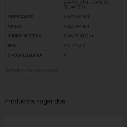
BARRA ESTABILIZADORA
DELANTERA
FABRICANTE
VOLKSWAGEN
MARCA
VOLKSWAGEN
CÓDIGO INTERNO
RVW2Z0411324
SKU
2Z0411324
TIPOSOLDADURA
A
Detalles del empaque
Productos sugeridos