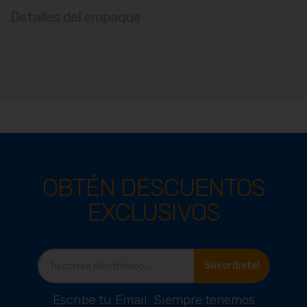
Detalles del empaque
OBTÉN DESCUENTOS
EXCLUSIVOS
Suscríbete!
Escribe tu Email. Siempre tenemos