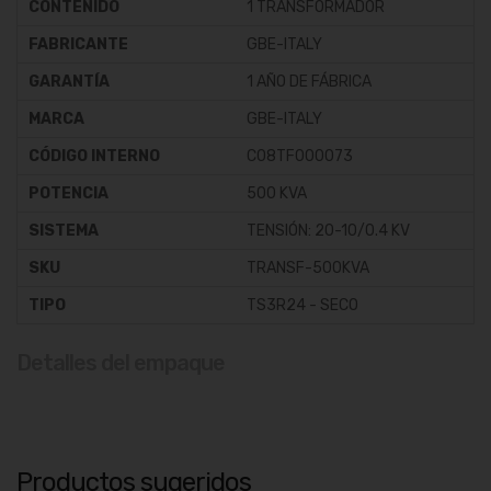
CONTENIDO
1 TRANSFORMADOR
FABRICANTE
GBE-ITALY
GARANTÍA
1 AÑO DE FÁBRICA
MARCA
GBE-ITALY
CÓDIGO INTERNO
C08TF000073
POTENCIA
500 KVA
SISTEMA
TENSIÓN: 20-10/0.4 KV
SKU
TRANSF-500KVA
TIPO
TS3R24 - SECO
Detalles del empaque
Productos sugeridos