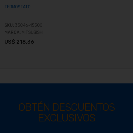
TERMOSTATO
SKU:
35C46-15500
MARCA:
MITSUBISHI
US$ 218.36
OBTÉN DESCUENTOS
EXCLUSIVOS
Ver producto