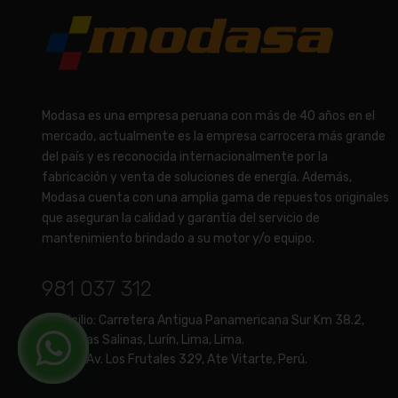
Modasa es una empresa peruana con más de 40 años en el
mercado, actualmente es la empresa carrocera más grande
del país y es reconocida internacionalmente por la
fabricación y venta de soluciones de energía. Además,
Modasa cuenta con una amplia gama de repuestos originales
que aseguran la calidad y garantía del servicio de
mantenimiento brindado a su motor y/o equipo.
981 037 312
Domicilio:
Carretera Antigua Panamericana Sur Km 38.2,
Fundo Las Salinas, Lurín, Lima, Lima.
Tienda:
Av. Los Frutales 329, Ate Vitarte, Perú.