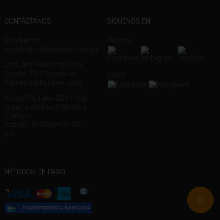
CONTÁCTANOS
SÍGUENOS EN
Escríbenos:
Modasa
ecommerce@modasa.com.pe
Ctra. Ant. Panamericana
Sur Km 38.2, Fundo Las
Zafiro
Salinas, Lurín, Lima, Lima.
Av. Los Frutales 329 - Ate
Lunes a viernes 9:00 am a
5:30 pm
Sábado: 10:00 am a 1:00
pm
MÉTODOS DE PAGO