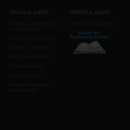
SERVICIO AL CLIENTE
ATENCIÓN AL CLIENTE
Términos y Condiciones de
Contacte con nosotros
las Promociones
Cambios y devoluciones
Términos y condiciones
Política de privacidad
Política de Cookies
Centro de Ayuda
Canales de integridad o
anticorrupción