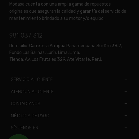
Modasa cuenta con una amplia gama de repuestos
originales que aseguran la calidad y garantía del servicio de
mantenimiento brindado a su motor y/o equipo.
981 037 312
Domicilio:
Carretera Antigua Panamericana Sur Km 38.2,
Fundo Las Salinas, Lurín, Lima, Lima.
Tienda:
Av. Los Frutales 329, Ate Vitarte, Perú.
SERVICIO AL CLIENTE
ATENCIÓN AL CLIENTE
CONTÁCTANOS
MÉTODOS DE PAGO
SÍGUENOS EN