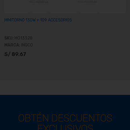
MINITORNO 130W + 109 ACCESORIOS
SKU:
MG13328
MARCA:
INGCO
S/ 89.67
OBTÉN DESCUENTOS
EXCLUSIVOS
Ver producto