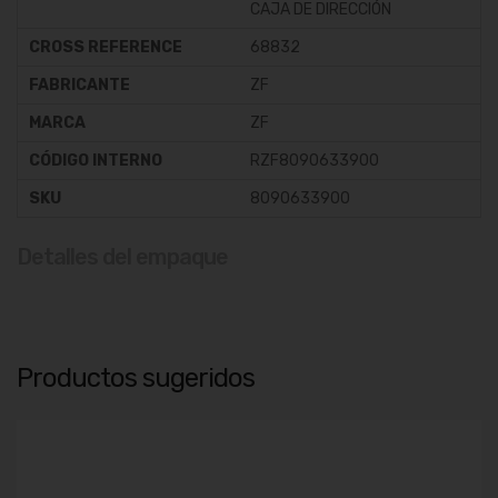
CAJA DE DIRECCIÓN
CROSS REFERENCE
68832
FABRICANTE
ZF
MARCA
ZF
CÓDIGO INTERNO
RZF8090633900
SKU
8090633900
Detalles del empaque
Productos sugeridos